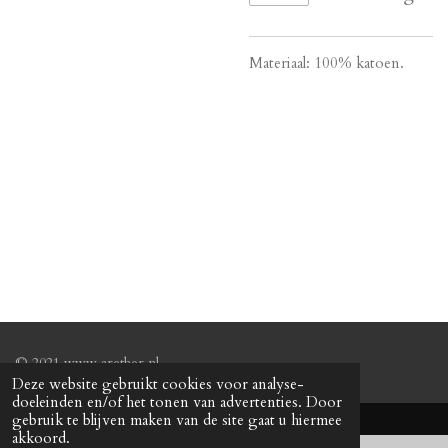
Materiaal: 100% katoen.
© 2021 www.arether.nl
Deze website gebruikt cookies voor analyse-
doeleinden en/of het tonen van advertenties. Door
gebruik te blijven maken van de site gaat u hiermee
akkoord.