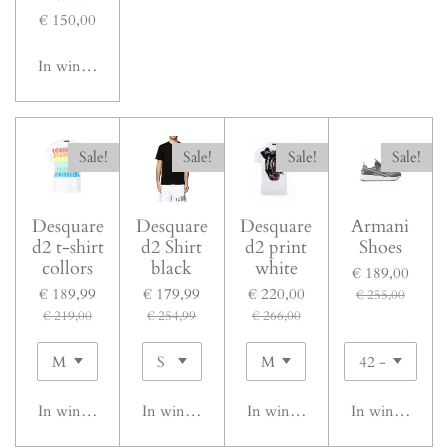
€ 150,00
In winkelwagen
Sale!
Sale!
Sale!
Sale!
Desquare
Desquare
Desquare
Armani
d2 t-shirt
d2 Shirt
d2 print
Shoes
collors
black
white
€ 189,00
€ 189,99
€ 179,99
€ 220,00
€ 255,00
€ 219,00
€ 254,99
€ 266,00
In winkelwagen
In winkelwagen
In winkelwagen
In winkelwage