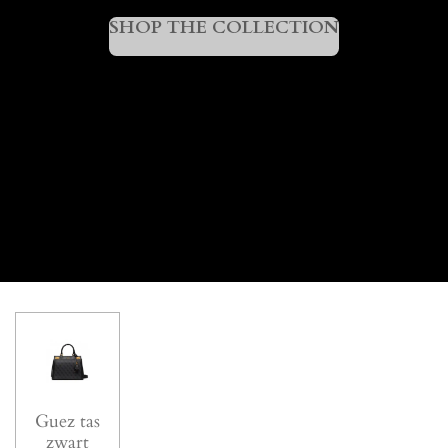
SHOP THE COLLECTION
Guez tas
zwart